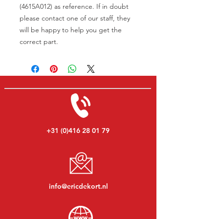
(4615A012) as reference. If in doubt
please contact one of our staff, they
will be happy to help you get the
correct part.
+31 (0)416 28 01 79
info@ericdekort.nl