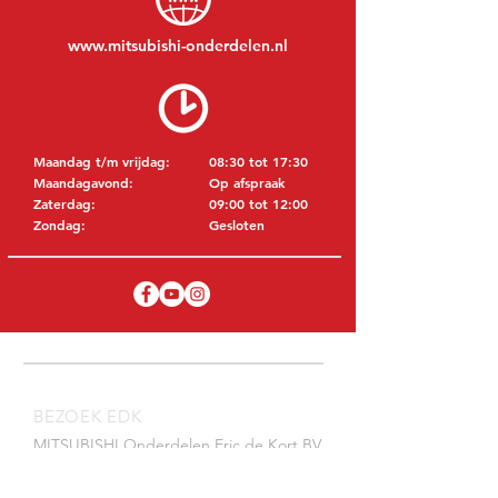
www.mitsubishi-onderdelen.nl
Maandag t/m vrijdag:
08:30 tot 17:30
Maandagavond:
Op afspraak
Zaterdag:
09:00 tot 12:00
Zondag:
Gesloten
BEZOEK EDK
MITSUBISHI Onderdelen Eric de Kort BV
Julianastraat 19
5171 GK Kaatsheuvel