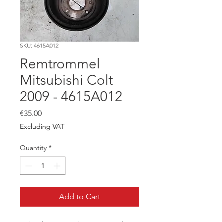
SKU: 4615A012
Remtrommel
Mitsubishi Colt
2009 - 4615A012
Price
€35.00
Excluding VAT
Quantity
*
Add to Cart