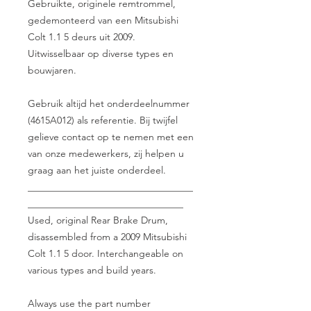
Gebruikte, originele remtrommel,
gedemonteerd van een Mitsubishi
Colt 1.1 5 deurs uit 2009.
Uitwisselbaar op diverse types en
bouwjaren.
Gebruik altijd het onderdeelnummer
(4615A012) als referentie. Bij twijfel
gelieve contact op te nemen met een
van onze medewerkers, zij helpen u
graag aan het juiste onderdeel.
__________________________________
________________________________
Used, original Rear Brake Drum,
disassembled from a 2009 Mitsubishi
Colt 1.1 5 door. Interchangeable on
various types and build years.
Always use the part number