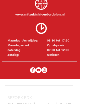
www.mitsubishi-onderdelen.nl
Maandag t/m vrijdag:
08:30 tot 17:30
Maandagavond:
Op afspraak
Zaterdag:
09:00 tot 12:00
Zondag:
Gesloten
BEZOEK EDK
MITSUBISHI Onderdelen Eric de Kort BV
Julianastraat 19