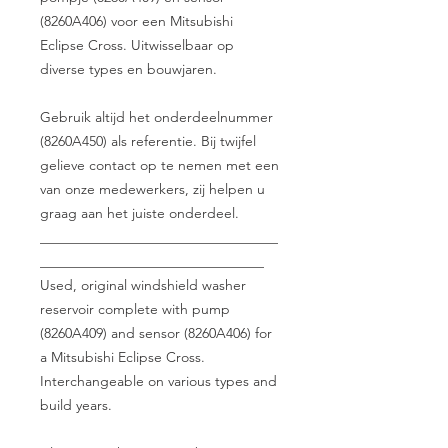
(8260A406) voor een Mitsubishi
Eclipse Cross. Uitwisselbaar op
diverse types en bouwjaren.
Gebruik altijd het onderdeelnummer
(8260A450) als referentie. Bij twijfel
gelieve contact op te nemen met een
van onze medewerkers, zij helpen u
graag aan het juiste onderdeel.
__________________________________
________________________________
Used, original windshield washer
reservoir complete with pump
(8260A409) and sensor (8260A406) for
a Mitsubishi Eclipse Cross.
Interchangeable on various types and
build years.