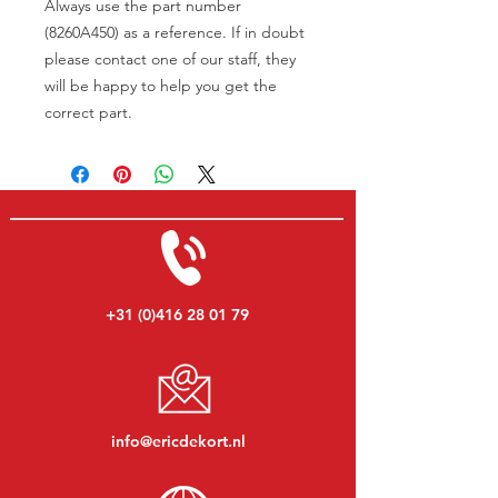
Always use the part number
(8260A450) as a reference. If in doubt
please contact one of our staff, they
will be happy to help you get the
correct part.
+31 (0)416 28 01 79
info@ericdekort.nl