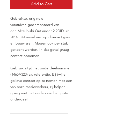
Add to Cart
Gebruikte, originele
verstuiver, gedemonteerd van
een Mitsubishi Outlander 2.2DID uit
2014. Uitwisselbaar op diverse types
en bouwjaren. Mogen ook per stuk
gekocht worden. In dat geval graag
contact opnemen.
Gebruik altijd het onderdeelnummer
(1465A323) als referentie. Bij twijfel
gelieve contact op te nemen met een
van onze medewerkers, zij helpen u
graag met het vinden van het juiste
onderdeel.
__________________________________
________________________________