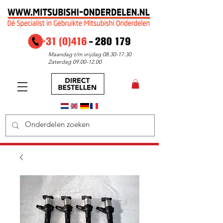
Maandag t/m vrijdag
08.30-17.30
Zaterdag
09.00-12.00