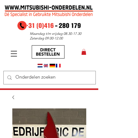
Maandag t/m vrijdag
08.30-17.30
Zaterdag
09.00-12.00