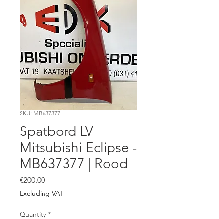
SKU: MB637377
Spatbord LV
Mitsubishi Eclipse -
MB637377 | Rood
Price
€200.00
Excluding VAT
Quantity
*