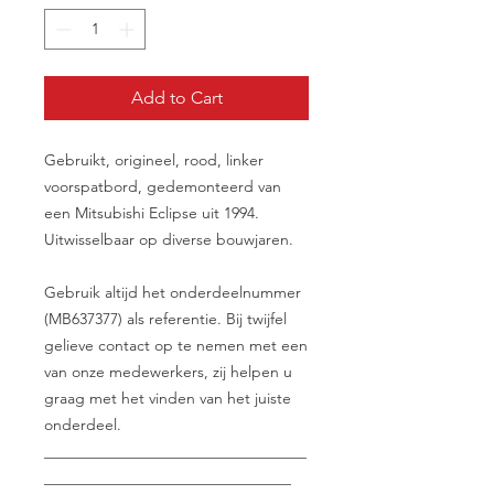
Add to Cart
Gebruikt, origineel, rood, linker
voorspatbord, gedemonteerd van
een Mitsubishi Eclipse uit 1994.
Uitwisselbaar op diverse bouwjaren.
Gebruik altijd het onderdeelnummer
(MB637377) als referentie. Bij twijfel
gelieve contact op te nemen met een
van onze medewerkers, zij helpen u
graag met het vinden van het juiste
onderdeel.
__________________________________
________________________________