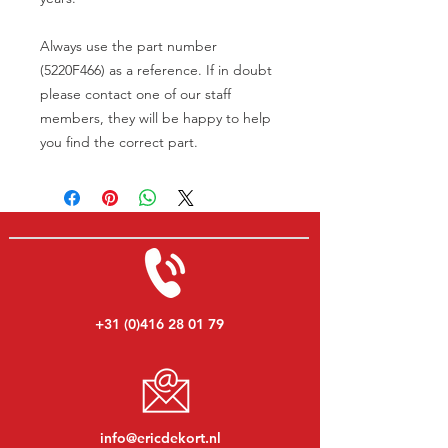
Always use the part number
(5220F466) as a reference. If in doubt
please contact one of our staff
members, they will be happy to help
you find the correct part.
+31 (0)416 28 01 79
info@ericdekort.nl