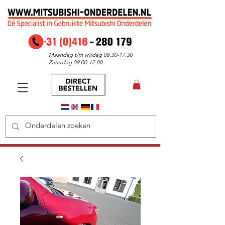
Maandag t/m vrijdag
08.30-17.30
Zaterdag
09.00-12.00