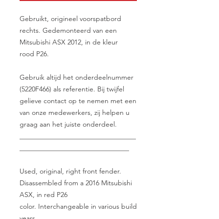
Gebruikt, origineel voorspatbord
rechts. Gedemonteerd van een
Mitsubishi ASX 2012, in de kleur
rood P26.
Gebruik altijd het onderdeelnummer
(5220F466) als referentie. Bij twijfel
gelieve contact op te nemen met een
van onze medewerkers, zij helpen u
graag aan het juiste onderdeel.
__________________________________
________________________________
Used, original, right front fender.
Disassembled from a 2016 Mitsubishi
ASX, in red P26
color. Interchangeable in various build
years.