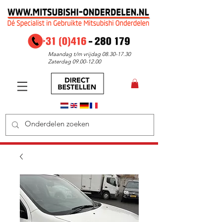
Maandag t/m vrijdag
08.30-17.30
Zaterdag
09.00-12.00