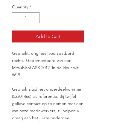
Quantity
*
Add to Cart
Gebruikt, origineel voorspatbord
rechts. Gedemonteerd van een
Mitsubishi ASX 2012, in de kleur wit
W19.
Gebruik altijd het onderdeelnummer
(5220F466) als referentie. Bij twijfel
gelieve contact op te nemen met een
van onze medewerkers, zij helpen u
graag aan het juiste onderdeel.
__________________________________
________________________________