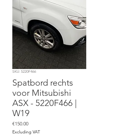
SKU: 5220F466
Spatbord rechts
voor Mitsubishi
ASX - 5220F466 |
W19
Price
€150.00
Excluding VAT