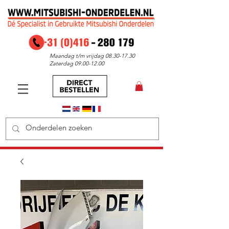
Maandag t/m vrijdag
08.30-17.30
Zaterdag
09.00-12.00