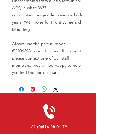
Disassembled from a 2016 Mitsubishi
ASX, in white W37
color. Interchangeable in various build
years. With holes for Front Wheelarch
Moulding!
Always use the part number
(5220K898) as a reference. If in doubt
please contact one of our staff
members, they will be happy to help
you find the correct part.
+31 (0)416 28 01 79