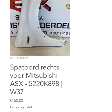
SKU: 5220K898
Spatbord rechts
voor Mitsubishi
ASX - 5220K898 |
W37
Price
€150.00
Excluding VAT