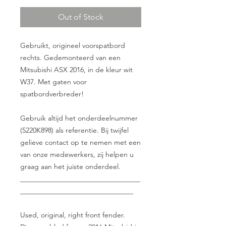
Out of Stock
Gebruikt, origineel voorspatbord
rechts. Gedemonteerd van een
Mitsubishi ASX 2016, in de kleur wit
W37. Met gaten voor
spatbordverbreder!
Gebruik altijd het onderdeelnummer
(5220K898) als referentie. Bij twijfel
gelieve contact op te nemen met een
van onze medewerkers, zij helpen u
graag aan het juiste onderdeel.
__________________________________
________________________________
Used, original, right front fender.