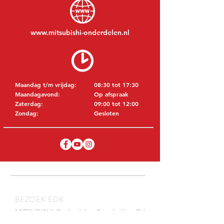
www.mitsubishi-onderdelen.nl
Maandag t/m vrijdag:
08:30 tot 17:30
Maandagavond:
Op afspraak
Zaterdag:
09:00 tot 12:00
Zondag:
Gesloten
BEZOEK EDK
MITSUBISHI Onderdelen Eric de Kort BV
Julianastraat 19