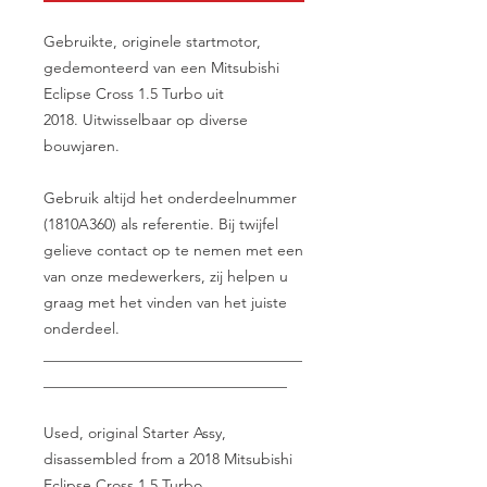
Gebruikte, originele startmotor,
gedemonteerd van een Mitsubishi
Eclipse Cross 1.5 Turbo uit
2018. Uitwisselbaar op diverse
bouwjaren.
Gebruik altijd het onderdeelnummer
(1810A360) als referentie. Bij twijfel
gelieve contact op te nemen met een
van onze medewerkers, zij helpen u
graag met het vinden van het juiste
onderdeel.
__________________________________
________________________________
Used, original Starter Assy,
disassembled from a 2018 Mitsubishi
Eclipse Cross 1.5 Turbo.