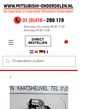
Maandag t/m vrijdag
08.30-17.30
Zaterdag
09.00-12.00