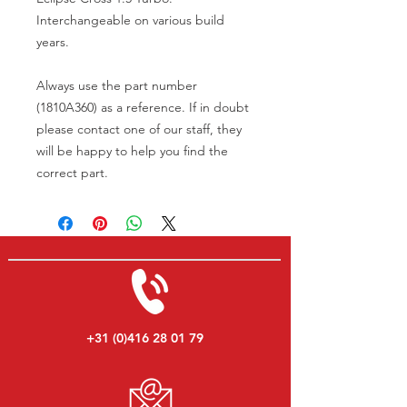
Interchangeable on various build
years.
Always use the part number
(1810A360) as a reference. If in doubt
please contact one of our staff, they
will be happy to help you find the
correct part.
+31 (0)416 28 01 79