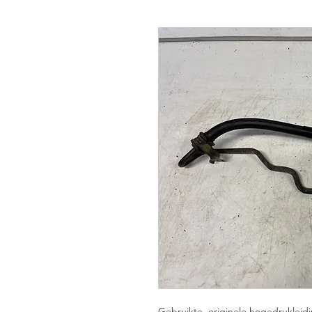
Gebruikte, originele hogedrukleid