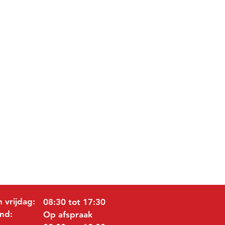
 vrijdag:
08:30 tot 17:30
nd:
Op afspraak