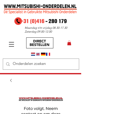
Maandag t/m vrijdag
08.30-17.30
Zaterdag
09.00-12.00