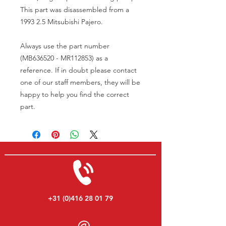
This part was disassembled from a
1993 2.5 Mitsubishi Pajero.
Always use the part number
(MB636520 - MR112853) as a
reference. If in doubt please contact
one of our staff members, they will be
happy to help you find the correct
part.
+31 (0)416 28 01 79