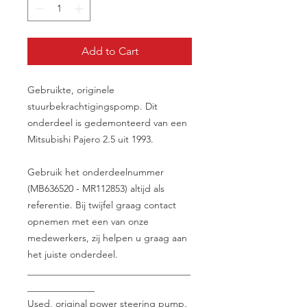
Add to Cart
Gebruikte, originele
stuurbekrachtigingspomp. Dit
onderdeel is gedemonteerd van een
Mitsubishi Pajero 2.5 uit 1993.
Gebruik het onderdeelnummer
(MB636520 - MR112853) altijd als
referentie. Bij twijfel graag contact
opnemen met een van onze
medewerkers, zij helpen u graag aan
het juiste onderdeel.
__________________________________
______________
Used, original power steering pump.