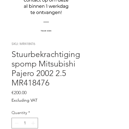
SKU: MR418476
Stuurbekrachtiging
spomp Mitsubishi
Pajero 2002 2.5
MR418476
Price
€200.00
Excluding VAT
Quantity
*