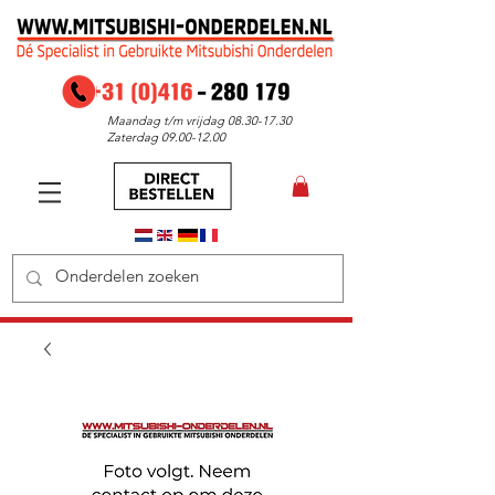
Maandag t/m vrijdag
08.30-17.30
Zaterdag
09.00-12.00