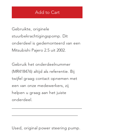
Add to Cart
Gebruikte, originele
stuurbekrachtigingspomp. Dit
onderdeel is gedemonteerd van een
Mitsubishi Pajero 2.5 uit 2002.
Gebruik het onderdeelnummer
(MR418476) altijd als referentie. Bij
twijfel graag contact opnemen met
een van onze medewerkers, zij
helpen u graag aan het juiste
onderdeel.
__________________________________
________________________________
Used, original power steering pump.