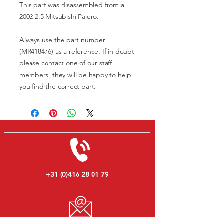
This part was disassembled from a
2002 2.5 Mitsubishi Pajero.
Always use the part number
(MR418476) as a reference. If in doubt
please contact one of our staff
members, they will be happy to help
you find the correct part.
+31 (0)416 28 01 79