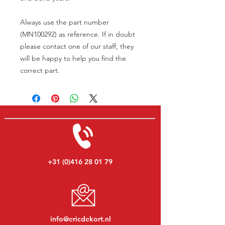
Always use the part number
(MN100292) as reference. If in doubt
please contact one of our staff, they
will be happy to help you find the
correct part.
+31 (0)416 28 01 79
info@ericdekort.nl