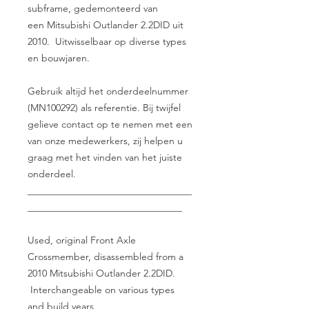
subframe, gedemonteerd van
een Mitsubishi Outlander 2.2DID uit
2010. Uitwisselbaar op diverse types
en bouwjaren.
Gebruik altijd het onderdeelnummer
(MN100292) als referentie. Bij twijfel
gelieve contact op te nemen met een
van onze medewerkers, zij helpen u
graag met het vinden van het juiste
onderdeel.
__________________________________
________________________________
Used, original Front Axle
Crossmember, disassembled from a
2010 Mitsubishi Outlander 2.2DID.
Interchangeable on various types
and build years.