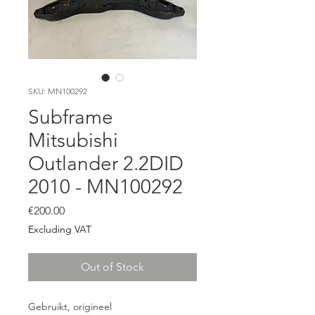
SKU: MN100292
Subframe
Mitsubishi
Outlander 2.2DID
2010 - MN100292
Price
€200.00
Excluding VAT
Out of Stock
Gebruikt, origineel