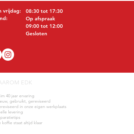
 vrijdag:
08:30 tot 17:30
nd:
Op afspraak
09:00 tot 12:00
Gesloten
AAROM EDK
uim 40 jaar ervaring
ieuw, gebruikt, gereviseerd
ereviseerd in onze eigen werkplaats
elle levering
eparatietips
 koffie staat altijd klaar