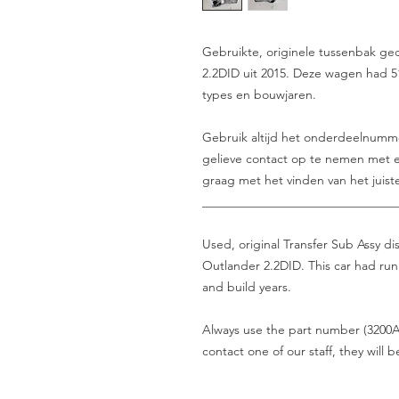
Gebruikte, originele tussenbak g
2.2DID uit 2015. Deze wagen had 5
types en bouwjaren.
Gebruik altijd het onderdeelnummer 
gelieve contact op te nemen met e
graag met het vinden van het juist
_______________________________
Used, original Transfer Sub Assy d
Outlander 2.2DID. This car had run
and build years.
Always use the part number (3200A1
contact one of our staff, they will 