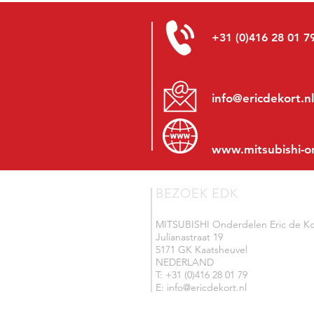
+31 (0)416 28 01 7
info@ericdekort.nl
www.mitsubishi-o
BEZOEK EDK
MITSUBISHI Onderdelen Eric de Ko
Julianastraat 19
5171 GK Kaatsheuvel
NEDERLAND
T: +31 (0)416 28 01 79
E: info@ericdekort.nl