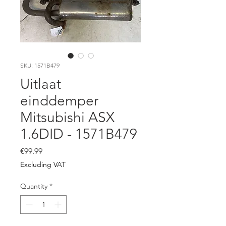
SKU: 1571B479
Uitlaat
einddemper
Mitsubishi ASX
1.6DID - 1571B479
Price
€99.99
Excluding VAT
Quantity
*