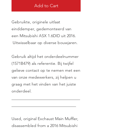
Add to Cart
Gebruikte, originele uitlaat
einddemper, gedemonteerd van
een Mitsubishi ASX 1.6DID uit 2016.
Uitwisselbaar op diverse bouwjaren.
Gebruik altijd het onderdeelnummer
(1571B479) als referentie. Bij twijfel
gelieve contact op te nemen met een
van onze medewerkers, zij helpen u
graag met het vinden van het juiste
onderdeel.
__________________________________
________________________________
Used, original Exchaust Main Muffler,
disassembled from a 2016 Mitsubishi