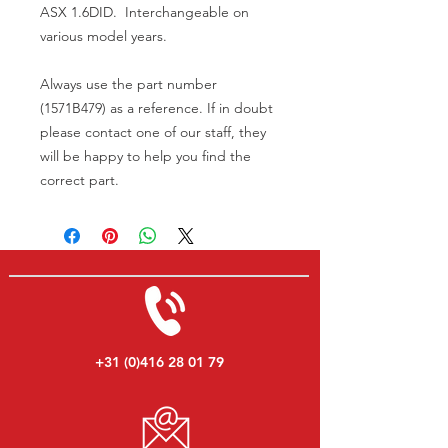
ASX 1.6DID. Interchangeable on
various model years.
Always use the part number
(1571B479) as a reference. If in doubt
please contact one of our staff, they
will be happy to help you find the
correct part.
+31 (0)416 28 01 79