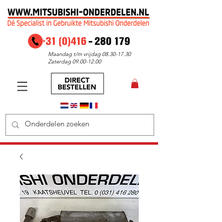
Maandag t/m vrijdag
08.30-17.30
Zaterdag
09.00-12.00