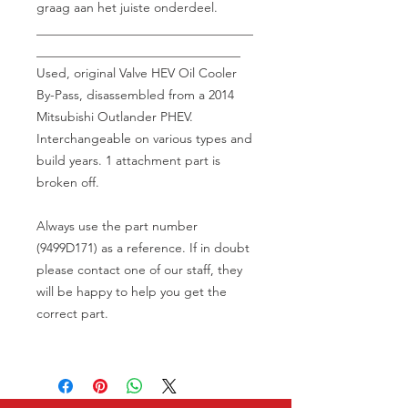
graag aan het juiste onderdeel.
__________________________________
________________________________
Used, original Valve HEV Oil Cooler
By-Pass, disassembled from a 2014
Mitsubishi Outlander PHEV.
Interchangeable on various types and
build years. 1 attachment part is
broken off.
Always use the part number
(9499D171) as a reference. If in doubt
please contact one of our staff, they
will be happy to help you get the
correct part.