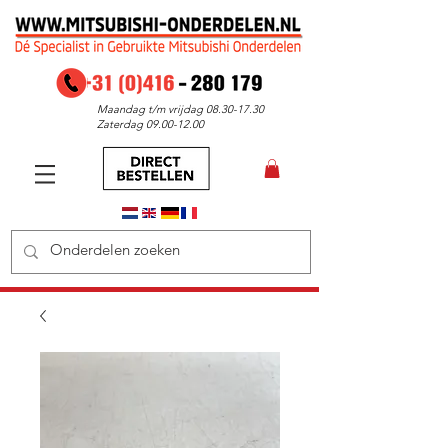
Maandag t/m vrijdag
08.30-17.30
Zaterdag
09.00-12.00