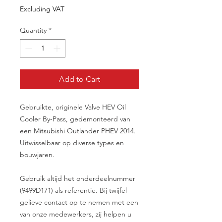
Excluding VAT
Quantity
*
Add to Cart
Gebruikte, originele Valve HEV Oil
Cooler By-Pass, gedemonteerd van
een Mitsubishi Outlander PHEV 2014.
Uitwisselbaar op diverse types en
bouwjaren.
Gebruik altijd het onderdeelnummer
(9499D171) als referentie. Bij twijfel
gelieve contact op te nemen met een
van onze medewerkers, zij helpen u