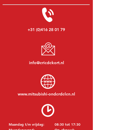
+31 (0)416 28 01 79
info@ericdekort.nl
www.mitsubishi-onderdelen.nl
Maandag t/m vrijdag:
08:30 tot 17:30
Maandagavond:
Op afspraak