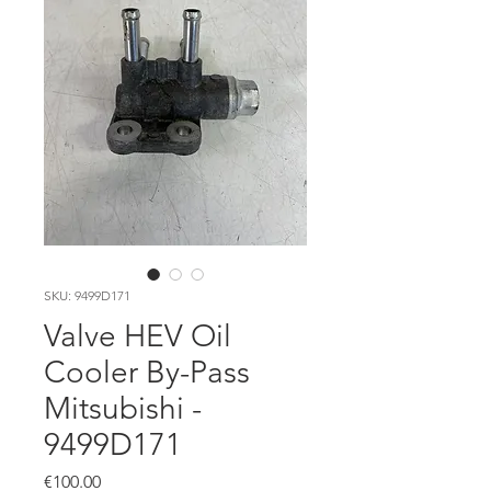
SKU: 9499D171
Valve HEV Oil
Cooler By-Pass
Mitsubishi -
9499D171
Price
€100.00