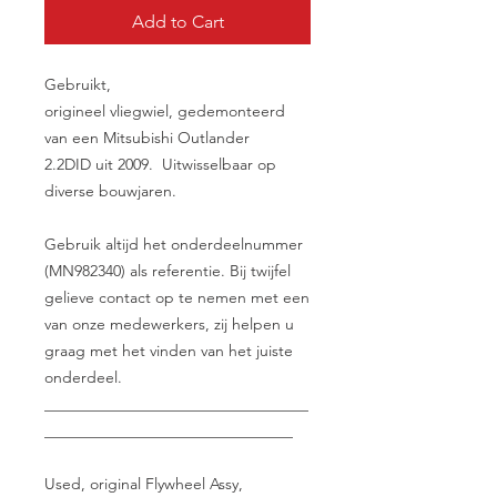
Add to Cart
Gebruikt,
origineel vliegwiel, gedemonteerd
van een Mitsubishi Outlander
2.2DID uit 2009. Uitwisselbaar op
diverse bouwjaren.
Gebruik altijd het onderdeelnummer
(MN982340) als referentie. Bij twijfel
gelieve contact op te nemen met een
van onze medewerkers, zij helpen u
graag met het vinden van het juiste
onderdeel.
__________________________________
________________________________
Used, original Flywheel Assy,