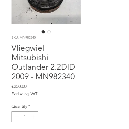
SKU: MN982340
Vliegwiel
Mitsubishi
Outlander 2.2DID
2009 - MN982340
Price
€250.00
Excluding VAT
Quantity
*