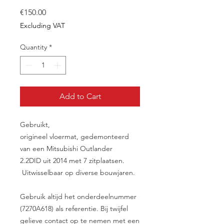
Price
€150.00
Excluding VAT
Quantity
*
Add to Cart
Gebruikt,
origineel vloermat, gedemonteerd
van een Mitsubishi Outlander
2.2DID uit 2014 met 7 zitplaatsen.
Uitwisselbaar op diverse bouwjaren.
Gebruik altijd het onderdeelnummer
(7270A618) als referentie. Bij twijfel
gelieve contact op te nemen met een