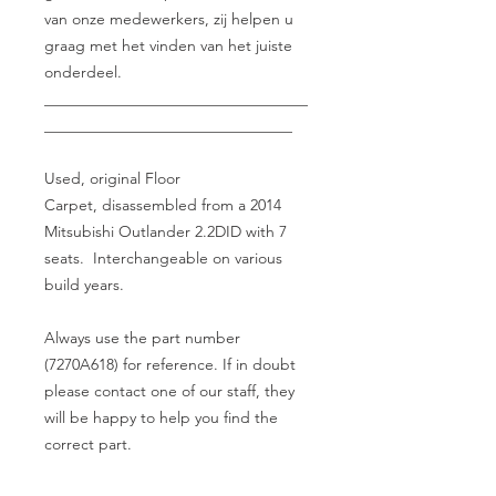
van onze medewerkers, zij helpen u
graag met het vinden van het juiste
onderdeel.
__________________________________
________________________________
Used, original Floor
Carpet, disassembled from a 2014
Mitsubishi Outlander 2.2DID with 7
seats. Interchangeable on various
build years.
Always use the part number
(7270A618) for reference. If in doubt
please contact one of our staff, they
will be happy to help you find the
correct part.