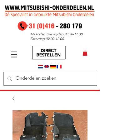
Maandag t/m vrijdag
08.30-17.30
Zaterdag
09.00-12.00