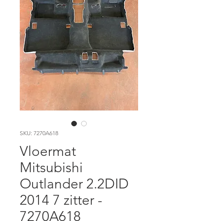
SKU: 7270A618
Vloermat
Mitsubishi
Outlander 2.2DID
2014 7 zitter -
7270A618