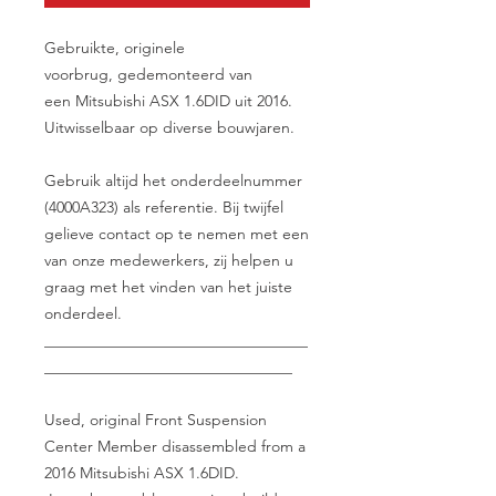
Gebruikte, originele
voorbrug, gedemonteerd van
een Mitsubishi ASX 1.6DID uit 2016.
Uitwisselbaar op diverse bouwjaren.
Gebruik altijd het onderdeelnummer
(4000A323) als referentie. Bij twijfel
gelieve contact op te nemen met een
van onze medewerkers, zij helpen u
graag met het vinden van het juiste
onderdeel.
__________________________________
________________________________
Used, original Front Suspension
Center Member disassembled from a
2016 Mitsubishi ASX 1.6DID.