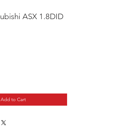
subishi ASX 1.8DID
Add to Cart