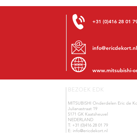
+31 (0)416 28 01 7
info@ericdekort.nl
www.mitsubishi-o
BEZOEK EDK
MITSUBISHI Onderdelen Eric de Ko
Julianastraat 19
5171 GK Kaatsheuvel
NEDERLAND
T: +31 (0)416 28 01 79
E: info@ericdekort.nl