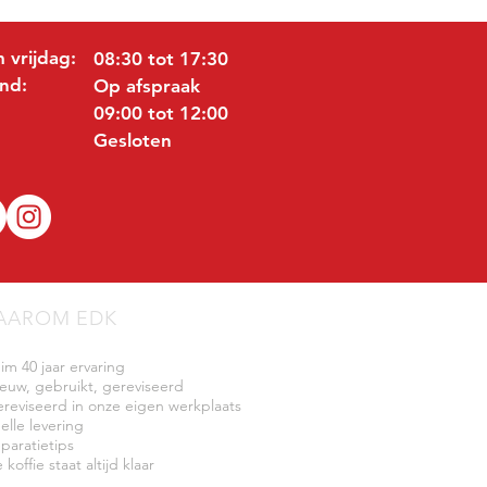
 vrijdag:
08:30 tot 17:30
nd:
Op afspraak
09:00 tot 12:00
Gesloten
AAROM EDK
uim 40 jaar ervaring
ieuw, gebruikt, gereviseerd
ereviseerd in onze eigen werkplaats
elle levering
eparatietips
 koffie staat altijd klaar