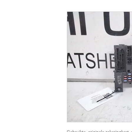
Gebruikte, originele zekeringkast