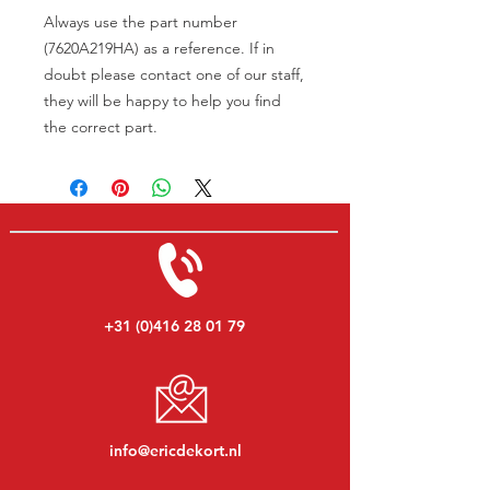
Always use the part number
(7620A219HA) as a reference. If in
doubt please contact one of our staff,
they will be happy to help you find
the correct part.
+31 (0)416 28 01 79
info@ericdekort.nl