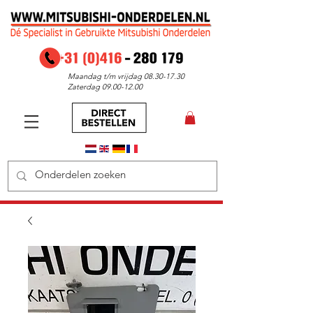
Maandag t/m vrijdag
08.30-17.30
Zaterdag
09.00-12.00