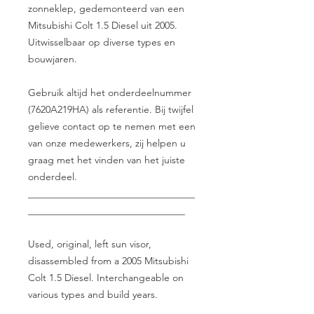
zonneklep, gedemonteerd van een
Mitsubishi Colt 1.5 Diesel uit 2005.
Uitwisselbaar op diverse types en
bouwjaren.
Gebruik altijd het onderdeelnummer
(7620A219HA) als referentie. Bij twijfel
gelieve contact op te nemen met een
van onze medewerkers, zij helpen u
graag met het vinden van het juiste
onderdeel.
__________________________________
________________________________
Used, original, left sun visor,
disassembled from a 2005 Mitsubishi
Colt 1.5 Diesel. Interchangeable on
various types and build years.