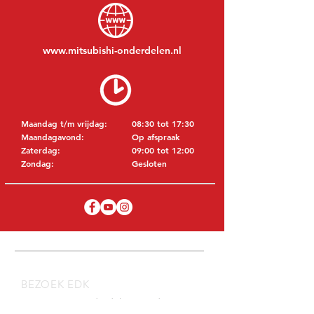
www.mitsubishi-onderdelen.nl
Maandag t/m vrijdag:
08:30 tot 17:30
Maandagavond:
Op afspraak
Zaterdag:
09:00 tot 12:00
Zondag:
Gesloten
BEZOEK EDK
MITSUBISHI Onderdelen Eric de Kort BV