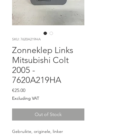
SKU: 7620A219HA
Zonneklep Links
Mitsubishi Colt
2005 -
7620A219HA
Price
€25.00
Excluding VAT
Out of Stock
Gebruikte, originele, linker