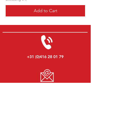
Add to Cart
+31 (0)416 28 01 79
info@ericdekort.nl
www.mitsubishi-onderdelen.nl