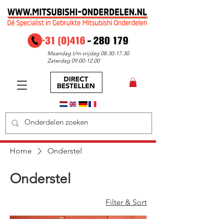
Maandag t/m vrijdag
08.30-17.30
Zaterdag
09.00-12.00
Home
Onderstel
Onderstel
Filter & Sort