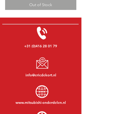
Out of Stock
+31 (0)416 28 01 79
info@ericdekort.nl
www.mitsubishi-onderdelen.nl