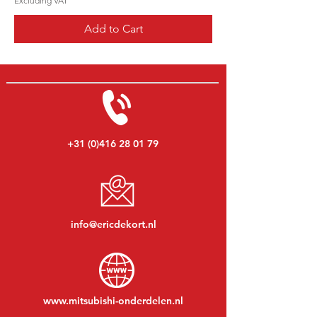
Excluding VAT
Add to Cart
+31 (0)416 28 01 79
info@ericdekort.nl
www.mitsubishi-onderdelen.nl