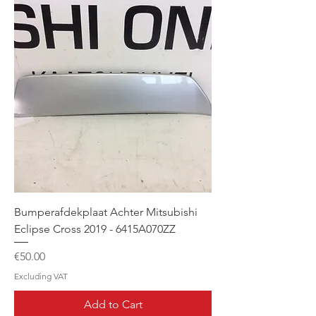
Bumperafdekplaat Achter Mitsubishi
Eclipse Cross 2019 - 6415A070ZZ
Price
€50.00
Excluding VAT
Add to Cart