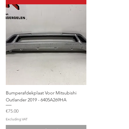
Bumperafdekplaat Voor Mitsubishi
Outlander 2019 - 6405A269HA
Price
€75.00
Excluding VAT