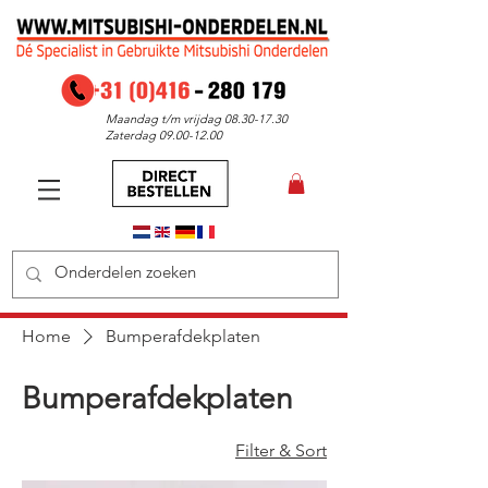
Maandag t/m vrijdag
08.30-17.30
Zaterdag
09.00-12.00
Home
Bumperafdekplaten
Bumperafdekplaten
Filter & Sort