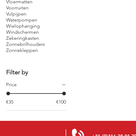
Vloermatten
Voorruiten
Vulpijpen
Waterpompen
Wielophanging
Windschermen
Zekeringkasten
Zonnebrilhouders
Zonnekleppen
Filter by
Price
€35
€100