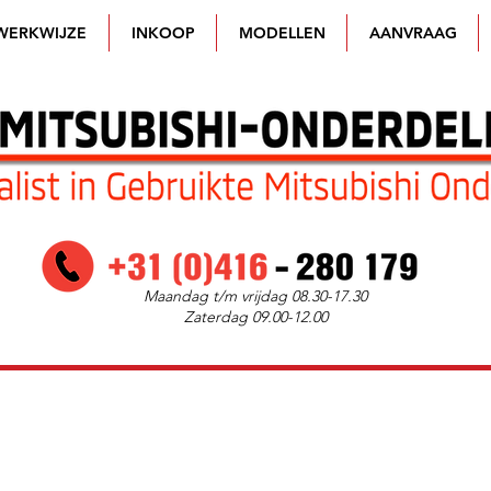
WERKWIJZE
INKOOP
MODELLEN
AANVRAAG
Maandag t/m vrijdag 08.30-17.30
Zaterdag 09.00-12.00