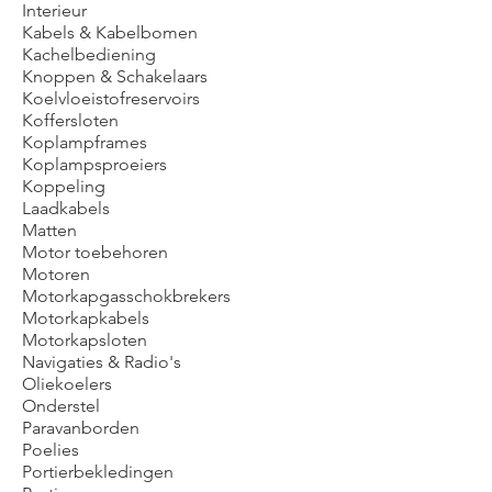
Interieur
Kabels & Kabelbomen
Kachelbediening
Knoppen & Schakelaars
Koelvloeistofreservoirs
Koffersloten
Koplampframes
Koplampsproeiers
Koppeling
Laadkabels
Matten
Motor toebehoren
Motoren
Motorkapgasschokbrekers
Motorkapkabels
Motorkapsloten
Navigaties & Radio's
Oliekoelers
Onderstel
Paravanborden
Poelies
Portierbekledingen