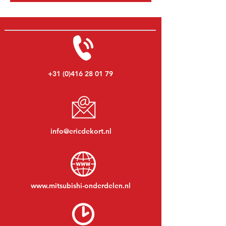
+31 (0)416 28 01 79
info@ericdekort.nl
www.mitsubishi-onderdelen.nl