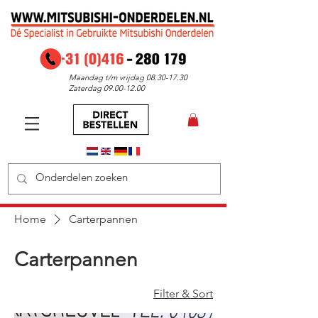
Maandag t/m vrijdag
08.30-17.30
Zaterdag
09.00-12.00
Home
Carterpannen
Carterpannen
Filter & Sort