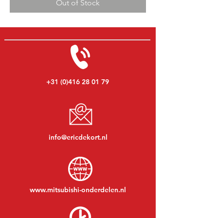
Out of Stock
+31 (0)416 28 01 79
info@ericdekort.nl
www.mitsubishi-onderdelen.nl